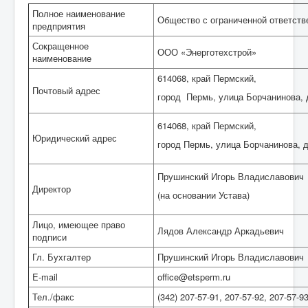
Полное наименование
Общество с ограниченной ответств
предприятия
Сокращенное
ООО «Энерготехстрой»
наименование
614068, край Пермский,
Почтовый адрес
город Пермь, улица Борчанинова, 
614068, край Пермский,
Юридический адрес
город Пермь, улица Борчанинова, д
Прушинский Игорь Владиславович
Директор
(на основании Устава)
Лицо, имеющее право
Лядов Александр Аркадьевич
подписи
Гл. Бухгалтер
Прушинский Игорь Владиславович
E
-
mail
office
@etsperm.
ru
Тел./факс
(342) 207-57-91, 207-57-92, 207-57-9