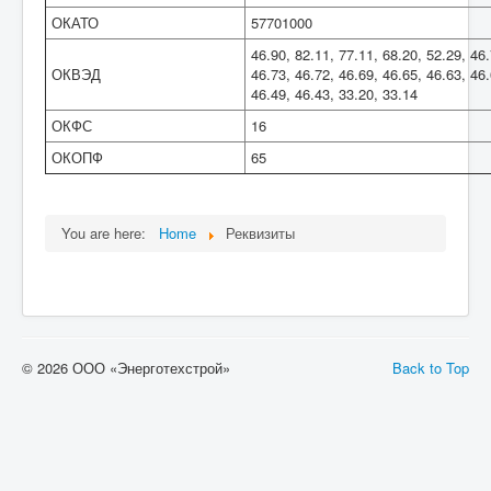
ОКАТО
57701000
46.90, 82.11, 77.11, 68.20, 52.29, 46.
ОКВЭД
46.73, 46.72, 46.69, 46.65, 46.63, 46.
46.49, 46.43, 33.20, 33.14
ОКФС
16
ОКОПФ
65
You are here:
Home
Реквизиты
© 2026 ООО «Энерготехстрой»
Back to Top